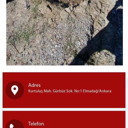
Adres
Kurtuluş Mah. Gürbüz Sok. No:1 Elmadağ/Ankara
Telefon