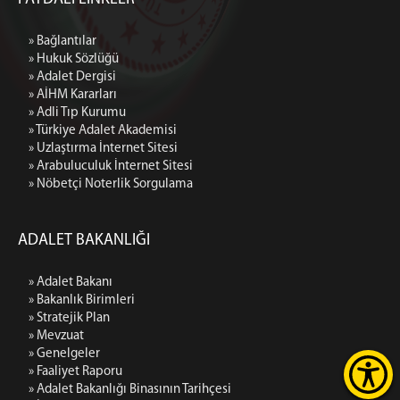
» Bağlantılar
» Hukuk Sözlüğü
» Adalet Dergisi
» AİHM Kararları
» Adli Tıp Kurumu
» Türkiye Adalet Akademisi
» Uzlaştırma İnternet Sitesi
» Arabuluculuk İnternet Sitesi
» Nöbetçi Noterlik Sorgulama
ADALET BAKANLIĞI
» Adalet Bakanı
» Bakanlık Birimleri
» Stratejik Plan
» Mevzuat
» Genelgeler
» Faaliyet Raporu
» Adalet Bakanlığı Binasının Tarihçesi